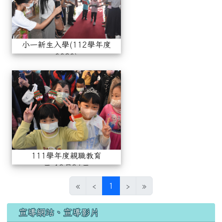
小一新生入學(112學年度
0830)
111學年度親職教育日-12月
111學年度親職教育
日-12月24日
(current)
«
‹
1
›
»
宣導網站、宣導影片