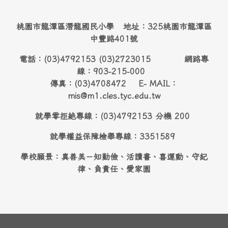
桃園市龍潭區潛龍國民小學 地址：325桃園市龍潭區
中豐路401號
電話：(03)4792153 (03)2723015 網路專
線：903-215-000
傳真：(03)4708472 E- MAIL：
mis@m1.cles.tyc.edu.tw
就學零拒絶專線：(03)4792153 分機 200
就學權益保障檢舉專線：3351589
學校願景：真善美－知勤儉、活讀書、喜運動、守紀
律、負責任、愛家園