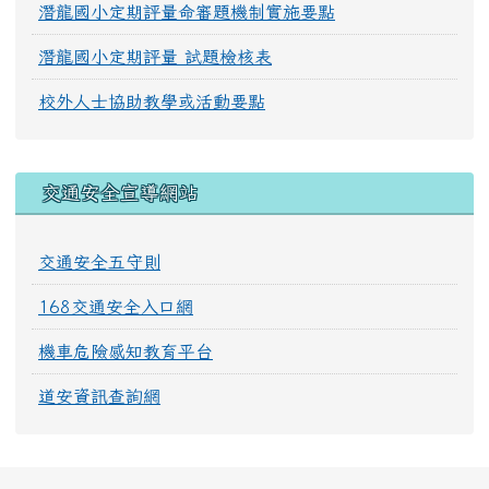
潛龍國小定期評量命審題機制實施要點
潛龍國小定期評量 試題檢核表
校外人士協助教學或活動要點
交通安全宣導網站
交通安全五守則
168交通安全入口網
機車危險感知教育平台
道安資訊查詢網