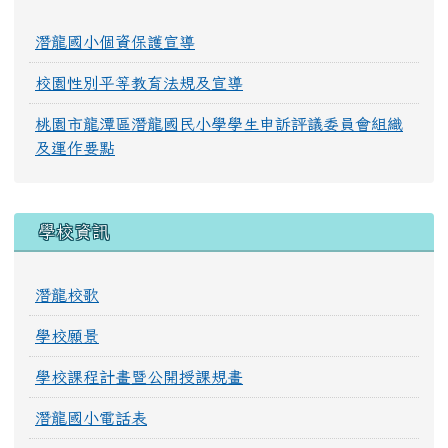
潛龍國小個資保護宣導
校園性別平等教育法規及宣導
桃園市龍潭區潛龍國民小學學生申訴評議委員會組織
及運作要點
學校資訊
潛龍校歌
學校願景
學校課程計畫暨公開授課規畫
潛龍國小電話表