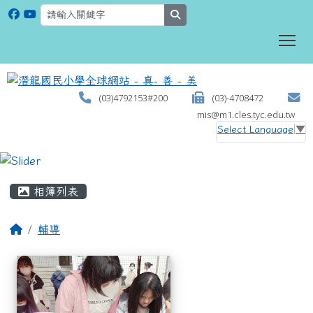
search
To
(03)4792153#200
(03)-4708472
mis@m1.cles.tyc.edu.tw
Select Language
▼
:::
相簿列表
輔導
相簿列表
113學年度親職教育日114/3