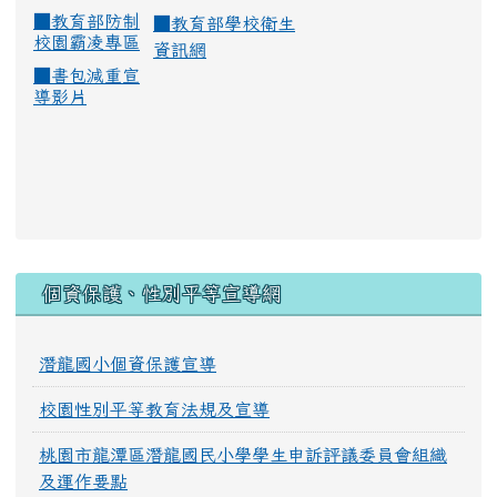
■
教育部防制
■
教育部學校衛生
校園霸凌專區
資訊網
■
書包減重宣
導影片
:::
個資保護、性別平等宣導網
潛龍國小個資保護宣導
校園性別平等教育法規及宣導
桃園市龍潭區潛龍國民小學學生申訴評議委員會組織
及運作要點