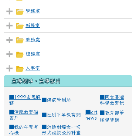
學務處
輔導室
教務處
總務處
人事室
宣導網站、宣導影片
■1999市民服
■
國立臺灣
■
疾病管制局
務
科學教育館
■
潛龍教育儲
■
icrt
■
教育部筆
■
性別平等教育網
蓄戶
news
順學習網
■
我的午餐有
■
消除對婦女一切
心機
形式歧視公約計畫