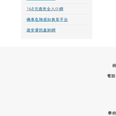
168交通安全入口網
機車危險感知教育平台
道安資訊查詢網
桃
電話
學校