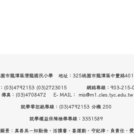
園市龍潭區潛龍國民小學 地址：325桃園市龍潭區中豐路40
：(03)4792153 (03)2723015 網路專線：903-215-
傳真：(03)4708472 E- MAIL： mis@m1.cles.tyc.edu.tw
就學零拒絶專線：(03)4792153 分機 200
就學權益保障檢舉專線：3351589
願景：真善美－知勤儉、活讀書、喜運動、守紀律、負責任、愛