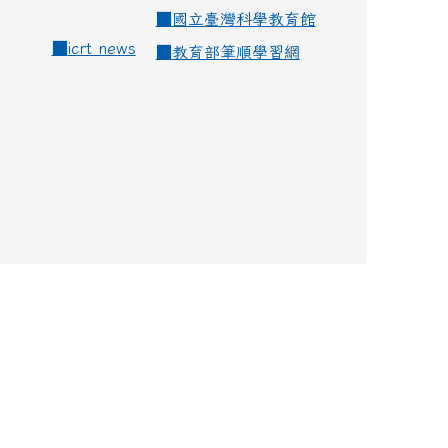
■
國立臺灣科學教育館
■
icrt news
■
教育部筆順學習網