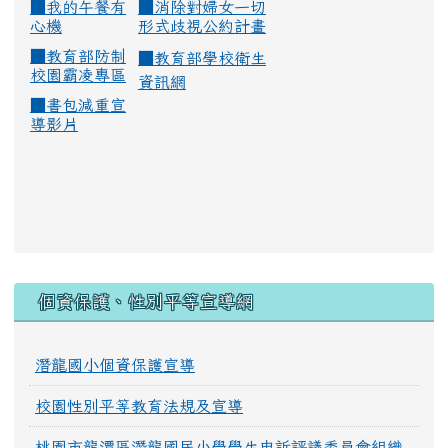
■
我的午餐有
■
消除對婦女一切
心機
形式歧視公約計畫
■
教育部防制
■
教育部學校衛生
校園霸凌專區
資訊網
■
書包減重宣
導影片
:::
個資保護、性別平等宣導網
潛龍國小個資保護宣導
校園性別平等教育法規及宣導
桃園市龍潭區潛龍國民小學學生申訴評議委員會組織