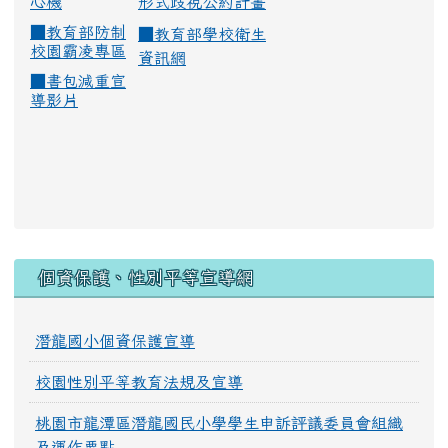
心機
形式歧視公約計畫
■
教育部防制
■
教育部學校衛生
校園霸凌專區
資訊網
■
書包減重宣
導影片
:::
個資保護、性別平等宣導網
潛龍國小個資保護宣導
校園性別平等教育法規及宣導
桃園市龍潭區潛龍國民小學學生申訴評議委員會組織
及運作要點