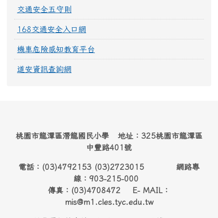
交通安全五守則
168交通安全入口網
機車危險感知教育平台
道安資訊查詢網
桃園市龍潭區潛龍國民小學 地址：325桃園市龍潭區
中豐路401號
電話：(03)4792153 (03)2723015 網路專
線：903-215-000
傳真：(03)4708472 E- MAIL：
mis@m1.cles.tyc.edu.tw