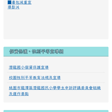
■
書包減重宣
導影片
:::
個資保護、性別平等宣導網
潛龍國小個資保護宣導
校園性別平等教育法規及宣導
桃園市龍潭區潛龍國民小學學生申訴評議委員會組織
及運作要點