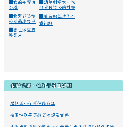
■
我的午餐有
■
消除對婦女一切
心機
形式歧視公約計畫
■
教育部防制
■
教育部學校衛生
校園霸凌專區
資訊網
■
書包減重宣
導影片
:::
個資保護、性別平等宣導網
潛龍國小個資保護宣導
校園性別平等教育法規及宣導
桃園市龍潭區潛龍國民小學學生申訴評議委員會組織