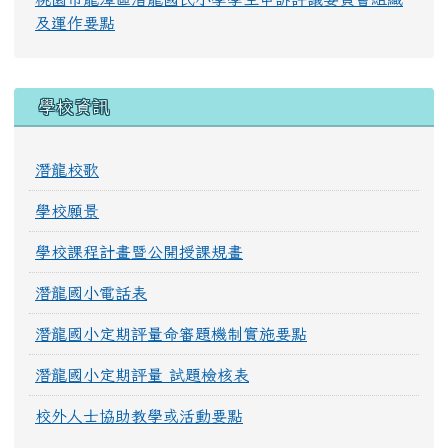
及運作要點
學校資訊
潛龍校歌
學校願景
學校課程計畫暨公開授課規畫
潛龍國小電話表
潛龍國小定期評量命審題機制實施要點
潛龍國小定期評量 試題檢核表
校外人士協助教學或活動要點