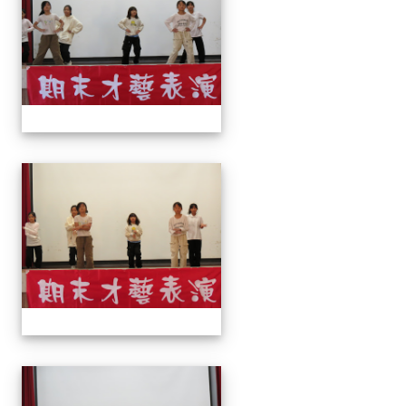
113上才藝表演
113上才藝表演