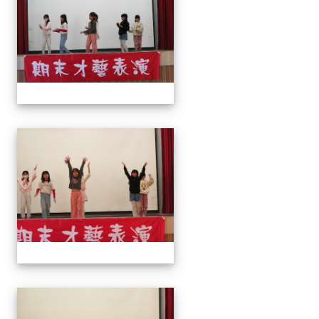
113上才藝表演
113上才藝表演