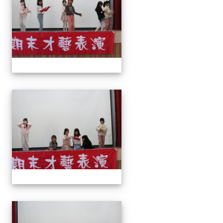
113上才藝表演
113上才藝表演