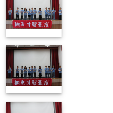
113上才藝表演
113上才藝表演