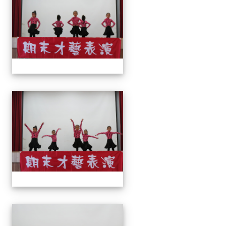
113上才藝表演
113上才藝表演