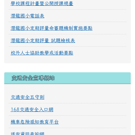
學校課程計畫暨公開授課規畫
潛龍國小電話表
潛龍國小定期評量命審題機制實施要點
潛龍國小定期評量 試題檢核表
校外人士協助教學或活動要點
交通安全宣導網站
交通安全五守則
168交通安全入口網
機車危險感知教育平台
道安資訊查詢網