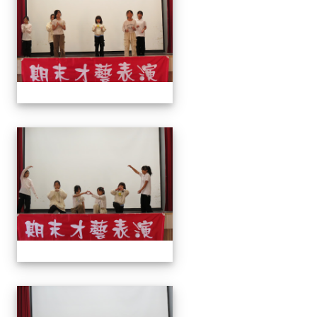
113上才藝表演
113上才藝表演