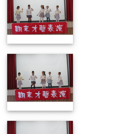
113上才藝表演
113上才藝表演