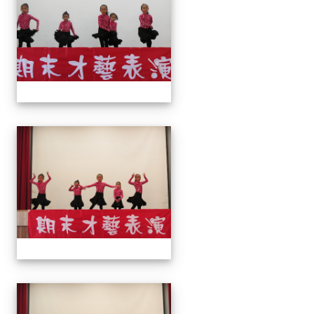
113上才藝表演
113上才藝表演