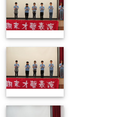
113上才藝表演
113上才藝表演