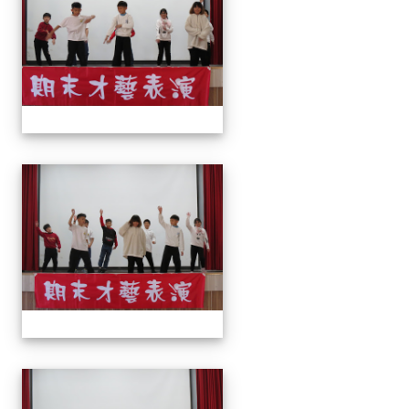
113上才藝表演
113上才藝表演