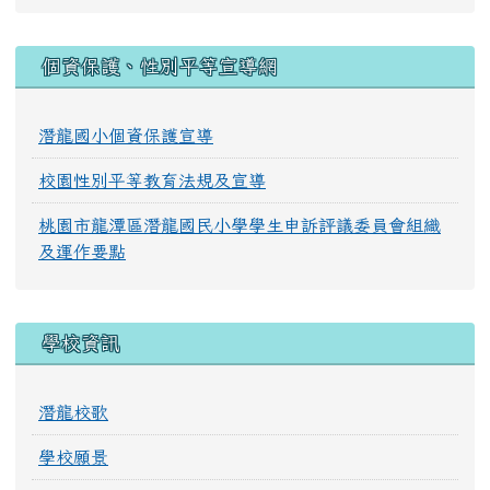
:::
個資保護、性別平等宣導網
潛龍國小個資保護宣導
校園性別平等教育法規及宣導
桃園市龍潭區潛龍國民小學學生申訴評議委員會組織
及運作要點
學校資訊
潛龍校歌
學校願景