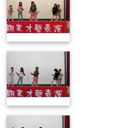
113上才藝表演
113上才藝表演