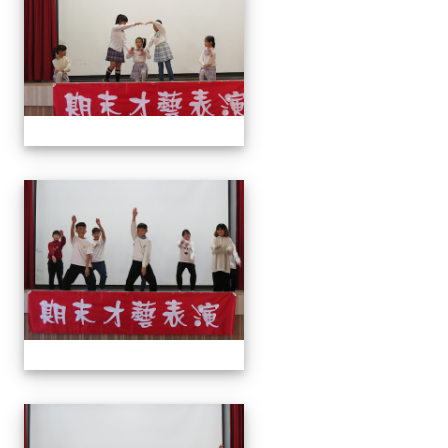
113上才藝表演
113上才藝表演