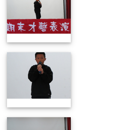
113上才藝表演
113上才藝表演