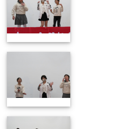
113上才藝表演
113上才藝表演