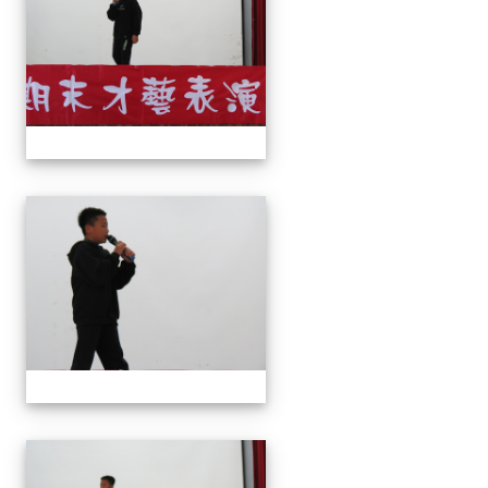
113上才藝表演
113上才藝表演