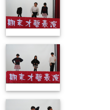
113上才藝表演
113上才藝表演