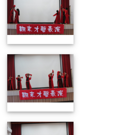
113上才藝表演
113上才藝表演