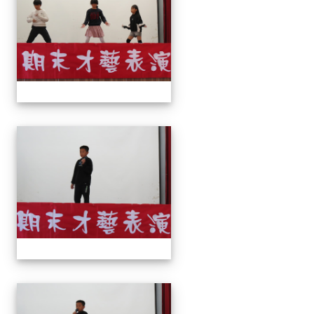
113上才藝表演
113上才藝表演