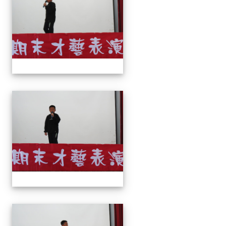
113上才藝表演
113上才藝表演