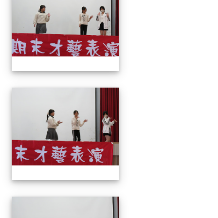
113上才藝表演
113上才藝表演