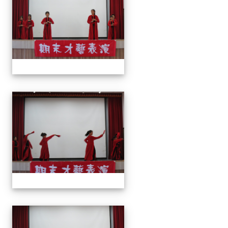
113上才藝表演
113上才藝表演