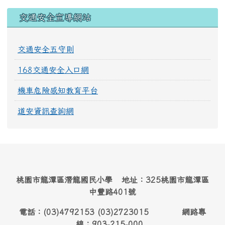
交通安全宣導網站
交通安全五守則
168交通安全入口網
機車危險感知教育平台
道安資訊查詢網
桃園市龍潭區潛龍國民小學 地址：325桃園市龍潭區
中豐路401號
電話：(03)4792153 (03)2723015 網路專
線：903-215-000