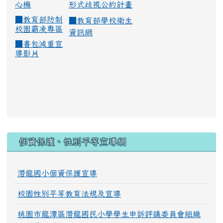
心機
形式歧視公約計畫
■
教育部防制
■
教育部學校衛生
校園霸凌專區
資訊網
■
書包減重宣
導影片
:::
個資保護、性別平等宣導網
潛龍國小個資保護宣導
校園性別平等教育法規及宣導
桃園市龍潭區潛龍國民小學學生申訴評議委員會組織