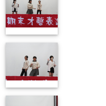
113上才藝表演
113上才藝表演