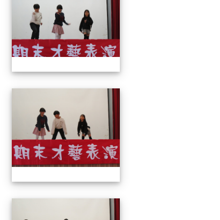
113上才藝表演
113上才藝表演