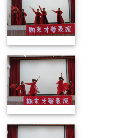
113上才藝表演
113上才藝表演