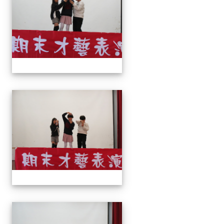
113上才藝表演
113上才藝表演