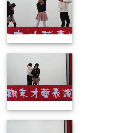
113上才藝表演
113上才藝表演