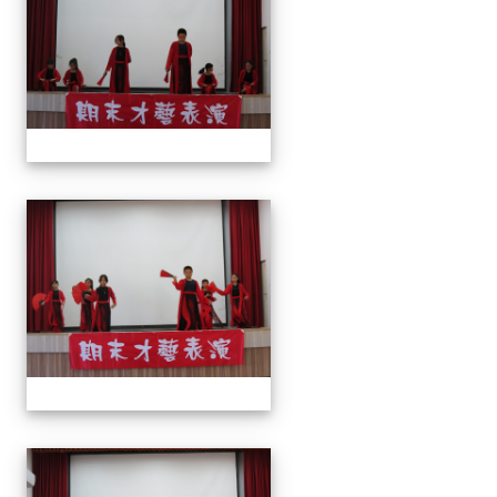
113上才藝表演
113上才藝表演