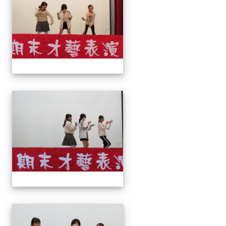
113上才藝表演
113上才藝表演