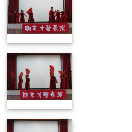
113上才藝表演
113上才藝表演