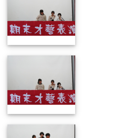
113上才藝表演
113上才藝表演