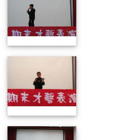
113上才藝表演
113上才藝表演