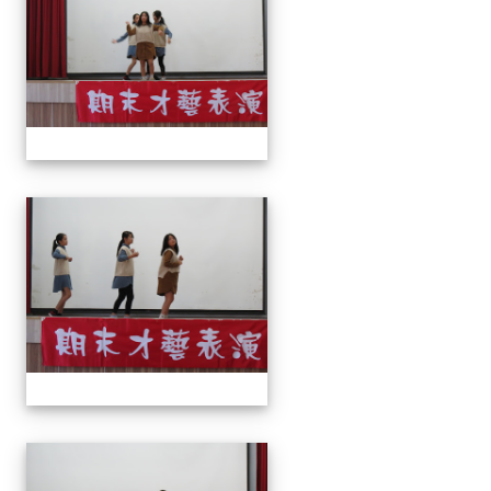
113上才藝表演
113上才藝表演