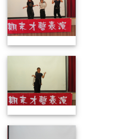
113上才藝表演
113上才藝表演