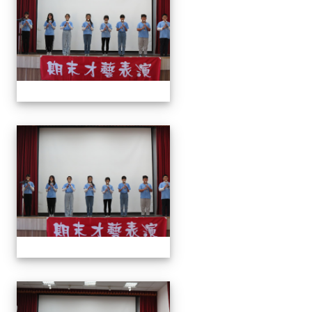
113上才藝表演
113上才藝表演