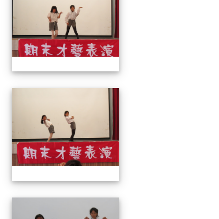
113上才藝表演
113上才藝表演