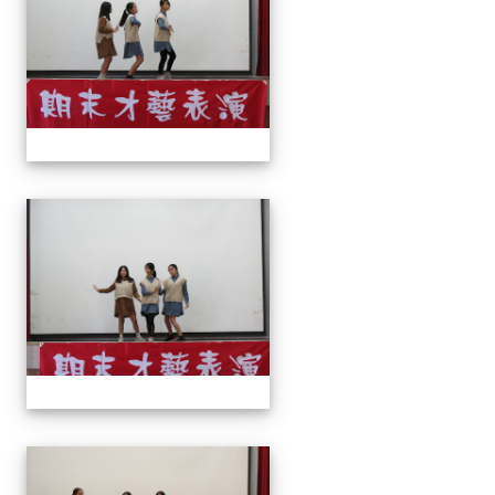
113上才藝表演
113上才藝表演