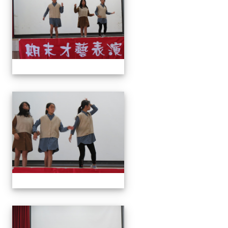
113上才藝表演
113上才藝表演