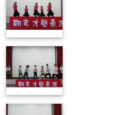
113上才藝表演
113上才藝表演