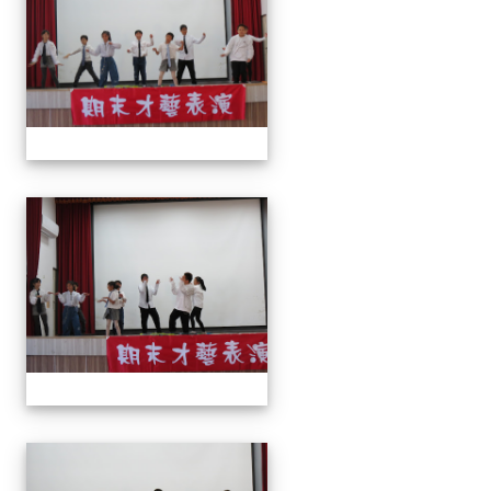
113上才藝表演
113上才藝表演