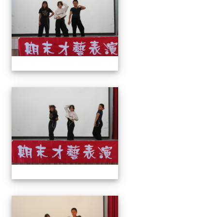
113上才藝表演
113上才藝表演