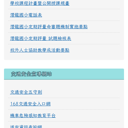
學校課程計畫暨公開授課規畫
潛龍國小電話表
潛龍國小定期評量命審題機制實施要點
潛龍國小定期評量 試題檢核表
校外人士協助教學或活動要點
交通安全宣導網站
交通安全五守則
168交通安全入口網
機車危險感知教育平台
道安資訊查詢網