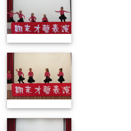
113上才藝表演
113上才藝表演