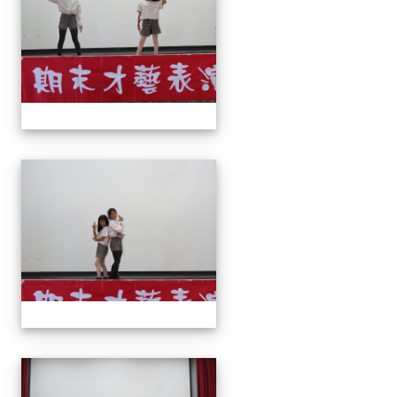
113上才藝表演
113上才藝表演