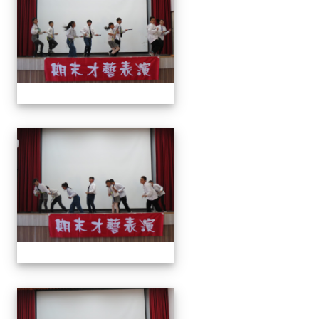
113上才藝表演
113上才藝表演