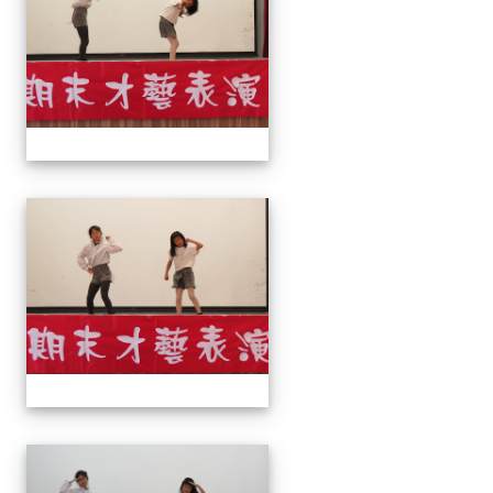
113上才藝表演
113上才藝表演