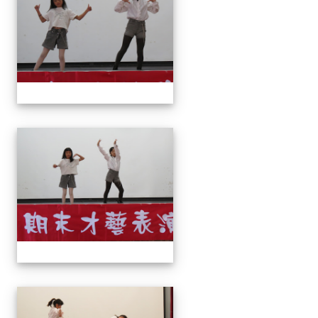
113上才藝表演
113上才藝表演