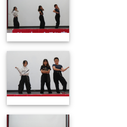
113上才藝表演
113上才藝表演