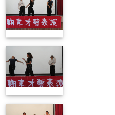
113上才藝表演
113上才藝表演