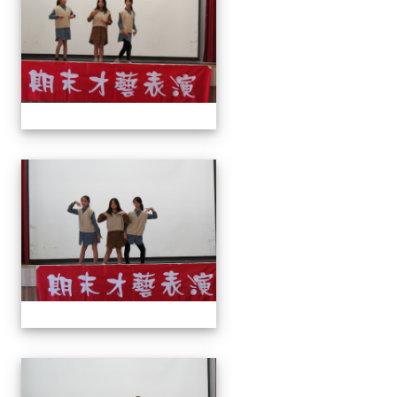
113上才藝表演
113上才藝表演