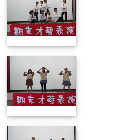
113上才藝表演
113上才藝表演