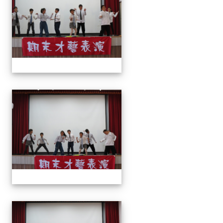
113上才藝表演
113上才藝表演