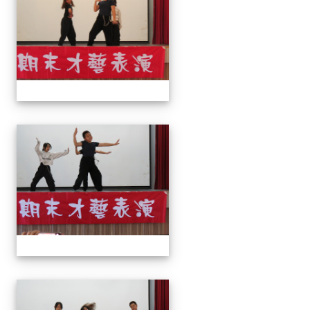
113上才藝表演
113上才藝表演