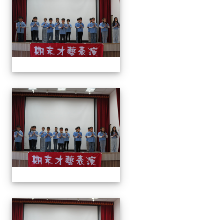
113上才藝表演
113上才藝表演