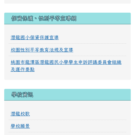
:::
個資保護、性別平等宣導網
潛龍國小個資保護宣導
校園性別平等教育法規及宣導
桃園市龍潭區潛龍國民小學學生申訴評議委員會組織
及運作要點
學校資訊
潛龍校歌
學校願景