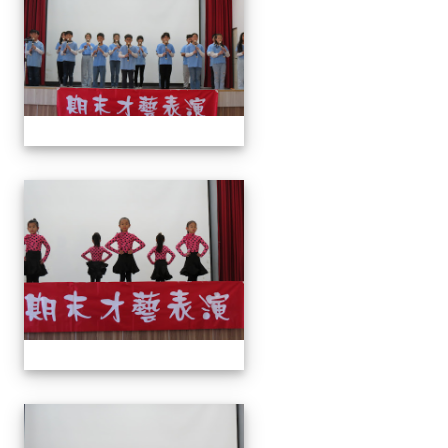
113上才藝表演
113上才藝表演