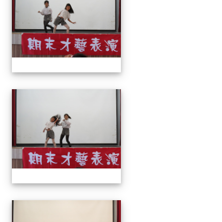
113上才藝表演
113上才藝表演