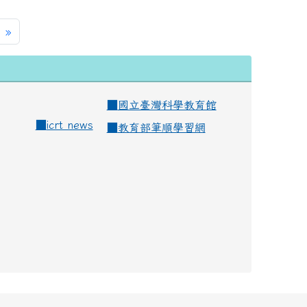
»
■
國立臺灣科學教育館
■
icrt news
■
教育部筆順學習網