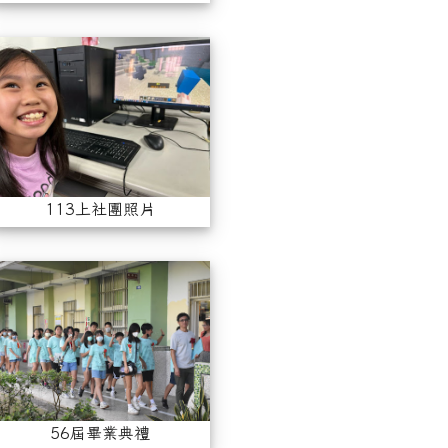
3上才藝表演
113上社團照片
113上社團照片
3學年度運動會1019
56屆畢業典禮(113.06.11)
56屆畢業典禮