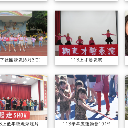
113下社團發表(6月3日)
11
3下社團發表(6月3日)
113上才藝表演
113上低年級走秀照片
11
13上低年級走秀照片
113學年度運動會1019