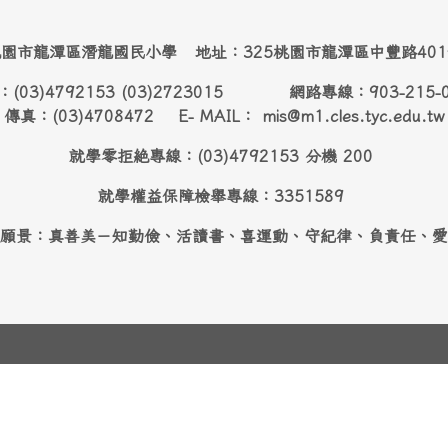
園市龍潭區潛龍國民小學 地址：325桃園市龍潭區中豐路40
：(03)4792153 (03)2723015 網路專線：903-215-
傳真：(03)4708472 E- MAIL： mis@m1.cles.tyc.edu.tw
就學零拒絶專線：(03)4792153 分機 200
就學權益保障檢舉專線：3351589
願景：真善美－知勤儉、活讀書、喜運動、守紀律、負責任、愛