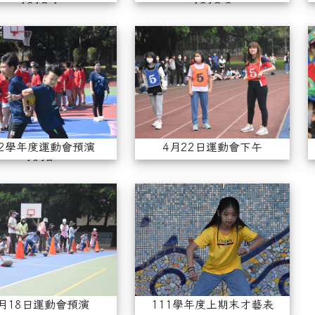
1219-1
1219-2
112學年度運動會預演1017
4月
12學年度運動會預演
4月22日運動會下午
1017
4月18日運動會預演
11
月18日運動會預演
111學年度上期末才藝表