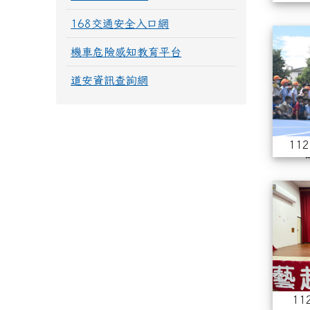
168交通安全入口網
機車危險感知教育平台
道安資訊查詢網
11
11