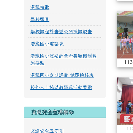
潛龍校歌
學校願景
學校課程計畫暨公開授課規畫
潛龍國小電話表
潛龍國小定期評量命審題機制實
11
施要點
潛龍國小定期評量 試題檢核表
校外人士協助教學或活動要點
交通安全宣導網站
1
交通安全五守則