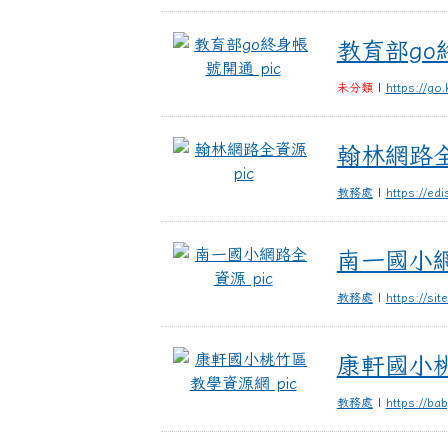
教育部go終身帳號
教育部go
未分類
|
https://go.
翰林網路全資源
翰林網路
教務處
|
https://ed
南一國小網路全資
南一國小
教務處
|
https://s
康軒國小桃竹區教
康軒國小
教務處
|
https://ba