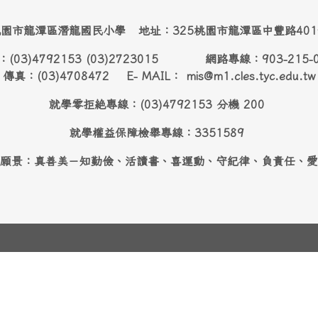
園市龍潭區潛龍國民小學 地址：325桃園市龍潭區中豐路40
：(03)4792153 (03)2723015 網路專線：903-215-
傳真：(03)4708472 E- MAIL： mis@m1.cles.tyc.edu.tw
就學零拒絶專線：(03)4792153 分機 200
就學權益保障檢舉專線：3351589
願景：真善美－知勤儉、活讀書、喜運動、守紀律、負責任、愛