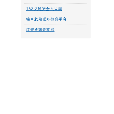
168交通安全入口網
機車危險感知教育平台
道安資訊查詢網