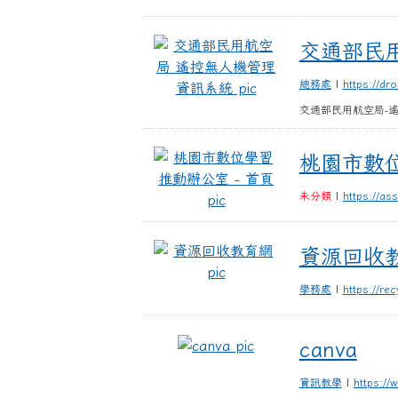
交通部民用航空局
交通部民
總務處
|
https://dr
交通部民用航空局-
桃園市數位學習推動
桃園市數位
未分類
|
https://ass
資源回收教育網
資源回收
學務處
|
https://rec
canva
canva
資訊教學
|
https://