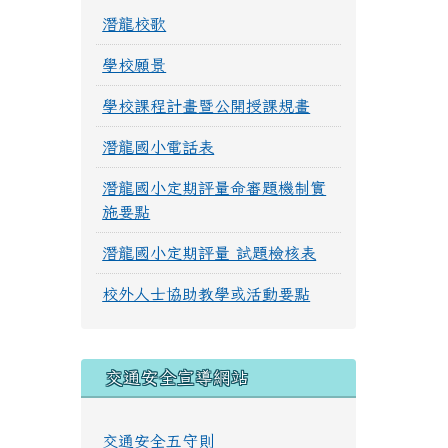
潛龍校歌
學校願景
學校課程計畫暨公開授課規畫
潛龍國小電話表
潛龍國小定期評量命審題機制實
施要點
潛龍國小定期評量 試題檢核表
校外人士協助教學或活動要點
交通安全宣導網站
交通安全五守則