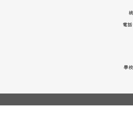
桃
電話
學校