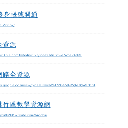
開通
終身帳號開通
k12cc.tw/
全資源
isc3.hle.com.tw/edisc_v3/index.html?t=-1625174091
源
網路全資源
ites.google.com/view/tyn1102web/%E9%A6%96%E9%A0%81
學資源網
桃竹區教學資源網
byfat0208.wixsite.com/taochiu