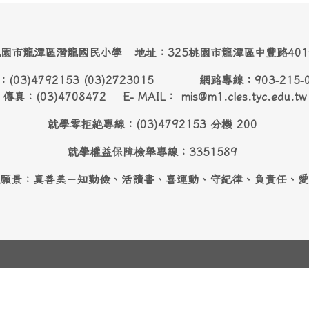
園市龍潭區潛龍國民小學 地址：325桃園市龍潭區中豐路40
：(03)4792153 (03)2723015 網路專線：903-215-
傳真：(03)4708472 E- MAIL： mis@m1.cles.tyc.edu.tw
就學零拒絶專線：(03)4792153 分機 200
就學權益保障檢舉專線：3351589
願景：真善美－知勤儉、活讀書、喜運動、守紀律、負責任、愛