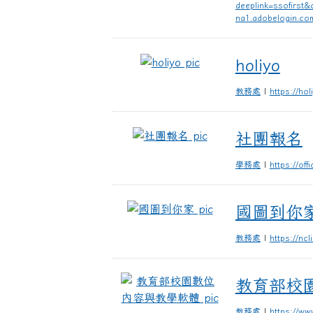
deeplink=ssofirst
na1.adobelogin.
holiyo
holiyo
教務處
|
https://ho
社團報名
社團報名
學務處
|
https://off
國圖到你家
國圖到你
教務處
|
https://ncl
教育部校園數位內
教育部校
教務處
|
https://ww