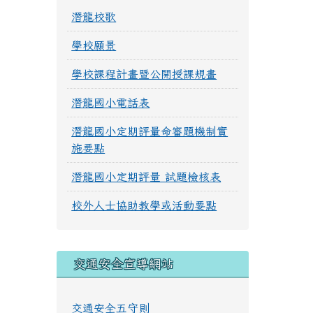
潛龍校歌
學校願景
學校課程計畫暨公開授課規畫
潛龍國小電話表
潛龍國小定期評量命審題機制實
施要點
潛龍國小定期評量 試題檢核表
校外人士協助教學或活動要點
交通安全宣導網站
交通安全五守則