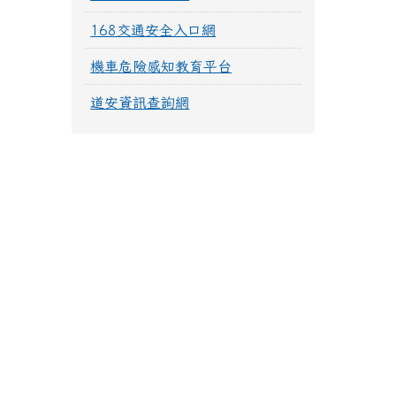
168交通安全入口網
機車危險感知教育平台
道安資訊查詢網