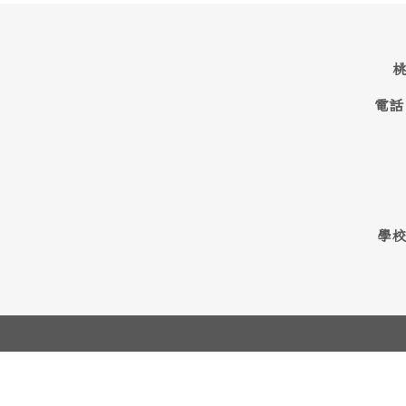
桃
電話
學校