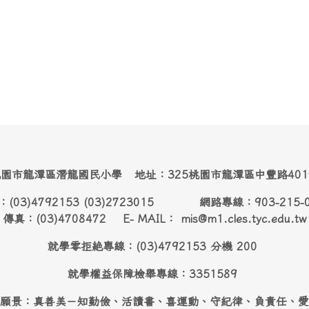
園市龍潭區潛龍國民小學 地址：325桃園市龍潭區中豐路40
：(03)4792153 (03)2723015 網路專線：903-215-
傳真：(03)4708472 E- MAIL： mis@m1.cles.tyc.edu.tw
就學零拒絶專線：(03)4792153 分機 200
就學權益保障檢舉專線：3351589
願景：真善美－知勤儉、活讀書、喜運動、守紀律、負責任、愛