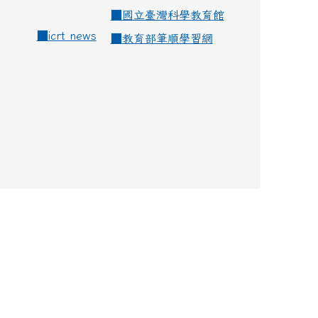
■
國立臺灣科學教育館
■
icrt news
■
教育部筆順學習網