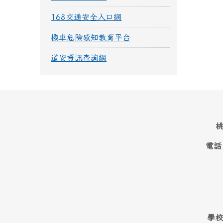
168交通安全入口網
機車危險感知教育平台
道安資訊查詢網
桃
電話
學校