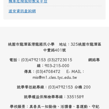
機車危險感知教育平台
道安資訊查詢網
桃園市龍潭區潛龍國民小學 地址：325桃園市龍潭區
中豐路401號
電話：(03)4792153 (03)2723015 網路專
線：903-215-000
傳真：(03)4708472 E- MAIL：
mis@m1.cles.tyc.edu.tw
就學零拒絶專線：(03)4792153 分機 200
就學權益保障檢舉專線：3351589
學校願景：真善美－知勤儉、活讀書、喜運動、守紀