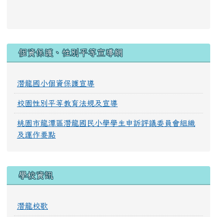
:::
個資保護、性別平等宣導網
潛龍國小個資保護宣導
校園性別平等教育法規及宣導
桃園市龍潭區潛龍國民小學學生申訴評議委員會組織
及運作要點
學校資訊
潛龍校歌