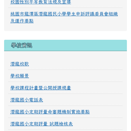
校園性別平等教育法規及宣導
桃園市龍潭區潛龍國民小學學生申訴評議委員會組織
及運作要點
學校資訊
潛龍校歌
學校願景
學校課程計畫暨公開授課規畫
潛龍國小電話表
潛龍國小定期評量命審題機制實施要點
潛龍國小定期評量 試題檢核表