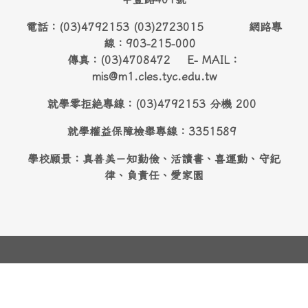
電話：(03)4792153 (03)2723015 網路專
線：903-215-000
傳真：(03)4708472 E- MAIL：
mis@m1.cles.tyc.edu.tw
就學零拒絶專線：(03)4792153 分機 200
就學權益保障檢舉專線：3351589
學校願景：真善美－知勤儉、活讀書、喜運動、守紀
律、負責任、愛家園