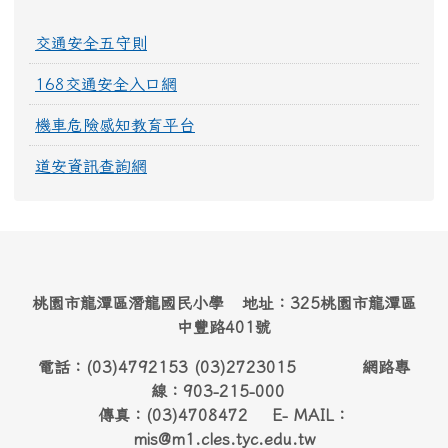
交通安全五守則
168交通安全入口網
機車危險感知教育平台
道安資訊查詢網
桃園市龍潭區潛龍國民小學 地址：325桃園市龍潭區
中豐路401號
電話：(03)4792153 (03)2723015 網路專
線：903-215-000
傳真：(03)4708472 E- MAIL：
mis@m1.cles.tyc.edu.tw