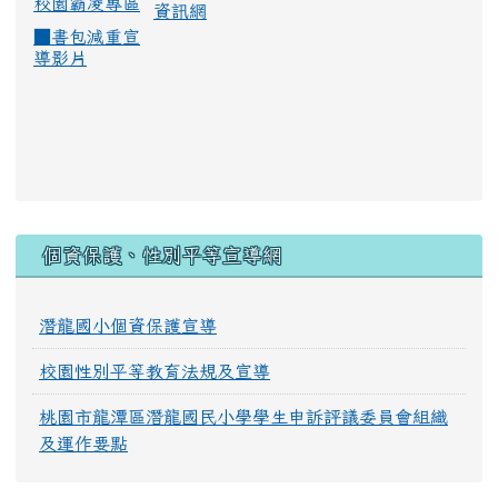
校園霸凌專區
資訊網
■
書包減重宣
導影片
:::
個資保護、性別平等宣導網
潛龍國小個資保護宣導
校園性別平等教育法規及宣導
桃園市龍潭區潛龍國民小學學生申訴評議委員會組織
及運作要點