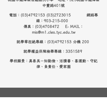
中豐路401號
電話：(03)4792153 (03)2723015 網路專
線：903-215-000
傳真：(03)4708472 E- MAIL：
mis@m1.cles.tyc.edu.tw
就學零拒絶專線：(03)4792153 分機 200
就學權益保障檢舉專線：3351589
學校願景：真善美－知勤儉、活讀書、喜運動、守紀
律、負責任、愛家園