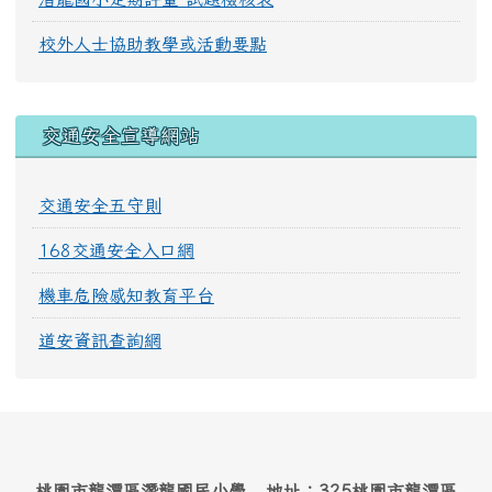
校外人士協助教學或活動要點
交通安全宣導網站
交通安全五守則
168交通安全入口網
機車危險感知教育平台
道安資訊查詢網
桃園市龍潭區潛龍國民小學 地址：325桃園市龍潭區