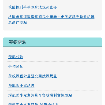
校園性別平等教育法規及宣導
桃園市龍潭區潛龍國民小學學生申訴評議委員會組織
及運作要點
學校資訊
潛龍校歌
學校願景
學校課程計畫暨公開授課規畫
潛龍國小電話表
潛龍國小定期評量命審題機制實施要點
潛龍國小定期評量 試題檢核表