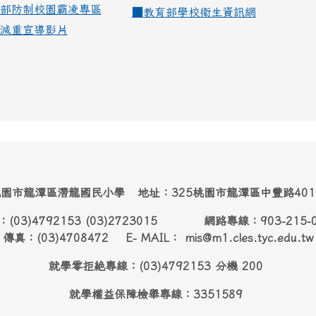
部防制校園霸凌專區
■
教育部學校衛生資訊網
減重宣導影片
園市龍潭區潛龍國民小學 地址：325桃園市龍潭區中豐路40
：(03)4792153 (03)2723015 網路專線：903-215-
傳真：(03)4708472 E- MAIL： mis@m1.cles.tyc.edu.tw
就學零拒絶專線：(03)4792153 分機 200
就學權益保障檢舉專線：3351589