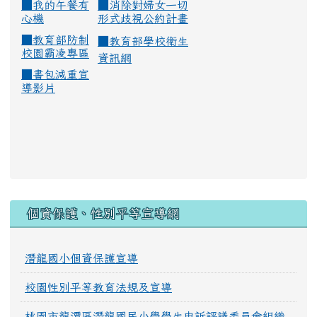
■
我的午餐有
■
消除對婦女一切
心機
形式歧視公約計畫
■
教育部防制
■
教育部學校衛生
校園霸凌專區
資訊網
■
書包減重宣
導影片
:::
個資保護、性別平等宣導網
潛龍國小個資保護宣導
校園性別平等教育法規及宣導
桃園市龍潭區潛龍國民小學學生申訴評議委員會組織