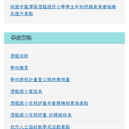
桃園市龍潭區潛龍國民小學學生申訴評議委員會組織
及運作要點
學校資訊
潛龍校歌
學校願景
學校課程計畫暨公開授課規畫
潛龍國小電話表
潛龍國小定期評量命審題機制實施要點
潛龍國小定期評量 試題檢核表
校外人士協助教學或活動要點