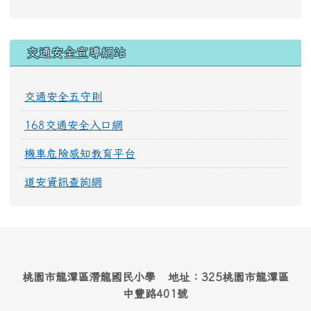
交通安全宣導網站
交通安全五守則
168交通安全入口網
機車危險感知教育平台
道安資訊查詢網
桃園市龍潭區潛龍國民小學 地址：325桃園市龍潭區
中豐路401號