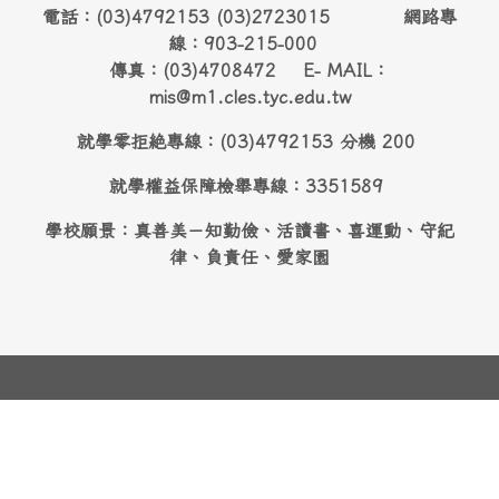
電話：(03)4792153 (03)2723015 網路專
線：903-215-000
傳真：(03)4708472 E- MAIL：
mis@m1.cles.tyc.edu.tw
就學零拒絶專線：(03)4792153 分機 200
就學權益保障檢舉專線：3351589
學校願景：真善美－知勤儉、活讀書、喜運動、守紀
律、負責任、愛家園