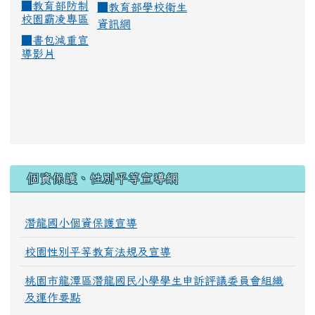
■
教育部防制
■
教育部學校衛生
校園霸凌專區
資訊網
■
書包減重宣
導影片
:::
個資保護、性別平等宣導網
潛龍國小個資保護宣導
校園性別平等教育法規及宣導
桃園市龍潭區潛龍國民小學學生申訴評議委員會組織
及運作要點