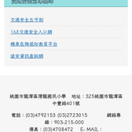
交通安全宣導網站
交通安全五守則
168交通安全入口網
機車危險感知教育平台
道安資訊查詢網
桃園市龍潭區潛龍國民小學 地址：325桃園市龍潭區
中豐路401號
電話：(03)4792153 (03)2723015 網路專
線：903-215-000
傳真：(03)4708472 E- MAIL：