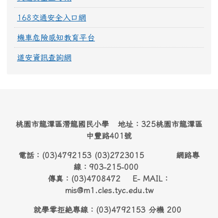
168交通安全入口網
機車危險感知教育平台
道安資訊查詢網
桃園市龍潭區潛龍國民小學 地址：325桃園市龍潭區
中豐路401號
電話：(03)4792153 (03)2723015 網路專
線：903-215-000
傳真：(03)4708472 E- MAIL：
mis@m1.cles.tyc.edu.tw
就學零拒絶專線：(03)4792153 分機 200