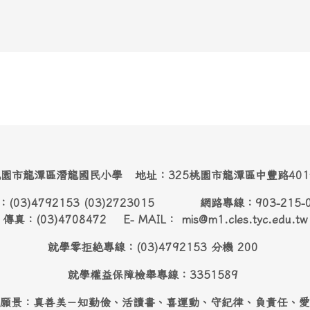
園市龍潭區潛龍國民小學 地址：325桃園市龍潭區中豐路40
：(03)4792153 (03)2723015 網路專線：903-215-
傳真：(03)4708472 E- MAIL： mis@m1.cles.tyc.edu.tw
就學零拒絶專線：(03)4792153 分機 200
就學權益保障檢舉專線：3351589
願景：真善美－知勤儉、活讀書、喜運動、守紀律、負責任、愛