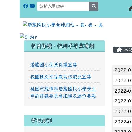
search
:::
:::
個資保護、性別平等宣導網
本
潛龍國小個資保護宣導
文章
2022-0
校園性別平等教育法規及宣導
2022-0
桃園市龍潭區潛龍國民小學學生
2022-0
申訴評議委員會組織及運作要點
2022-0
2022-0
學校資訊
2022-0