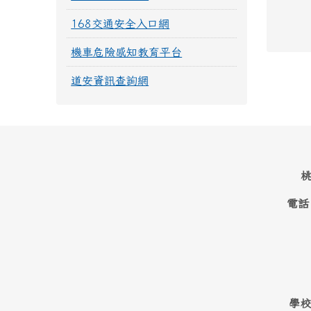
168交通安全入口網
機車危險感知教育平台
道安資訊查詢網
桃
電話
學校