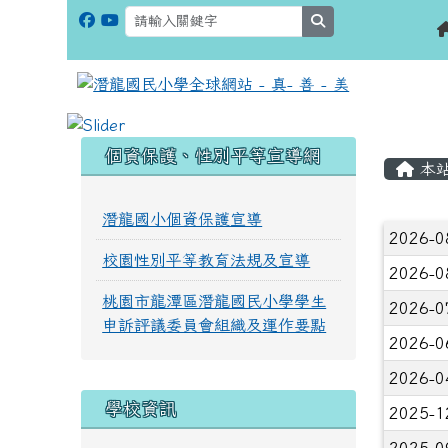
search
:::
:::
個資保護、性別平等宣導網
本
潛龍國小個資保護宣導
文章
2026-0
校園性別平等教育法規及宣導
2026-0
桃園市龍潭區潛龍國民小學學生
2026-0
申訴評議委員會組織及運作要點
2026-0
2026-0
學校資訊
2025-1