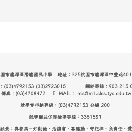
園市龍潭區潛龍國民小學 地址：325桃園市龍潭區中豐路40
：(03)4792153 (03)2723015 網路專線：903-215-
傳真：(03)4708472 E- MAIL： mis@m1.cles.tyc.edu.tw
就學零拒絶專線：(03)4792153 分機 200
就學權益保障檢舉專線：3351589
願景：真善美－知勤儉、活讀書、喜運動、守紀律、負責任、愛