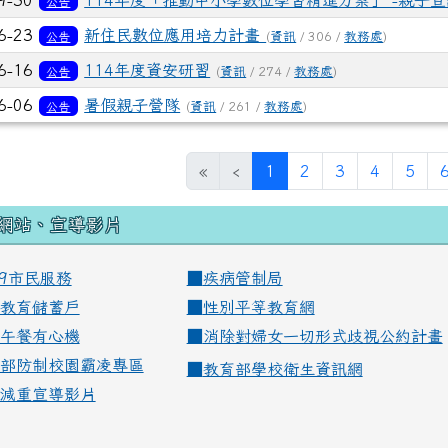
9-30
114年度「推動中小學數位學習精進方案」 -親子
公告
6-23
新住民數位應用培力計畫
公告
(
資訊
/ 306 /
教務處
)
6-16
114年度資安研習
公告
(
資訊
/ 274 /
教務處
)
6-06
暑假親子營隊
公告
(
資訊
/ 261 /
教務處
)
(current)
«
‹
1
2
3
4
5
網站、宣導影片
99市民服務
■
疾病管制局
教育儲蓄戶
■
性別平等教育網
午餐有心機
■
消除對婦女一切形式歧視公約計畫
部防制校園霸凌專區
■
教育部學校衛生資訊網
減重宣導影片