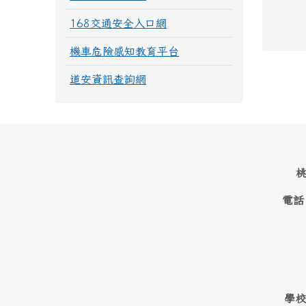
168交通安全入口網
機車危險感知教育平台
道安資訊查詢網
桃
電話
學校