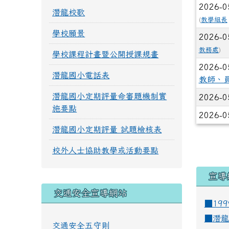
2026-0
潛龍校歌
(
教學組長
學校願景
2026-0
教務處
)
學校課程計畫暨公開授課規畫
2026-0
潛龍國小電話表
教師、
潛龍國小定期評量命審題機制實
2026-0
施要點
2026-0
潛龍國小定期評量 試題檢核表
校外人士協助教學或活動要點
宣導
交通安全宣導網站
■19
■
潛龍
交通安全五守則