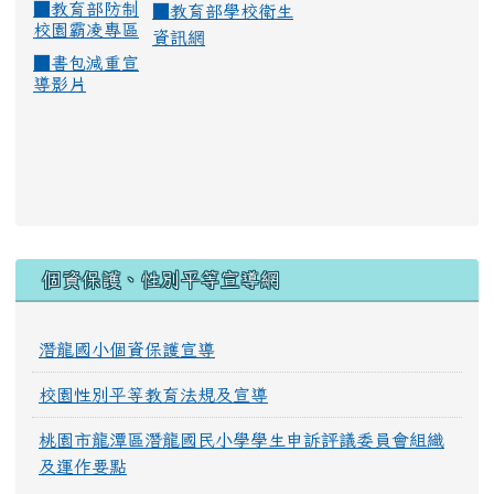
■
教育部防制
■
教育部學校衛生
校園霸凌專區
資訊網
■
書包減重宣
導影片
:::
個資保護、性別平等宣導網
潛龍國小個資保護宣導
校園性別平等教育法規及宣導
桃園市龍潭區潛龍國民小學學生申訴評議委員會組織
及運作要點