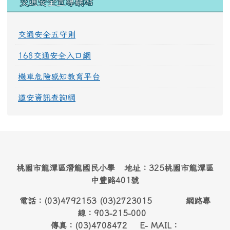
交通安全宣導網站
交通安全五守則
168交通安全入口網
機車危險感知教育平台
道安資訊查詢網
桃園市龍潭區潛龍國民小學 地址：325桃園市龍潭區
中豐路401號
電話：(03)4792153 (03)2723015 網路專
線：903-215-000
傳真：(03)4708472 E- MAIL：