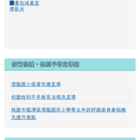
■
書包減重宣
導影片
:::
個資保護、性別平等宣導網
潛龍國小個資保護宣導
校園性別平等教育法規及宣導
桃園市龍潭區潛龍國民小學學生申訴評議委員會組織
及運作要點