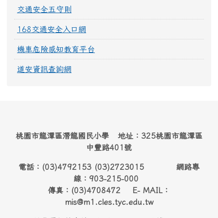
交通安全五守則
168交通安全入口網
機車危險感知教育平台
道安資訊查詢網
桃園市龍潭區潛龍國民小學 地址：325桃園市龍潭區
中豐路401號
電話：(03)4792153 (03)2723015 網路專
線：903-215-000
傳真：(03)4708472 E- MAIL：
mis@m1.cles.tyc.edu.tw