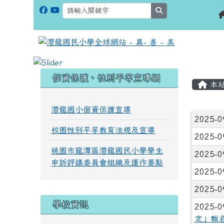
search
:::
:::
個資保護、性別平等宣導網
本
潛龍國小個資保護宣導
文章
2025-0
校園性別平等教育法規及宣導
2025-0
桃園市龍潭區潛龍國民小學學生
2025-0
申訴評議委員會組織及運作要點
2025-0
2025-0
學校資訊
2025-0
定」報