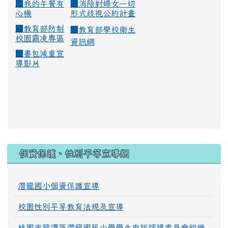
■
我的午餐有
■
消除對婦女一切
心機
形式歧視公約計畫
■
教育部防制
■
教育部學校衛生
校園霸凌專區
資訊網
■
書包減重宣
導影片
:::
個資保護、性別平等宣導網
潛龍國小個資保護宣導
校園性別平等教育法規及宣導
桃園市龍潭區潛龍國民小學學生申訴評議委員會組織