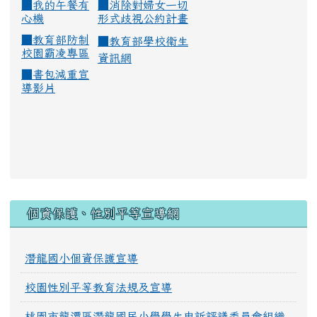
■
我的午餐有
■
消除對婦女一切
心機
形式歧視公約計畫
■
教育部防制
■
教育部學校衛生
校園霸凌專區
資訊網
■
書包減重宣
導影片
:::
個資保護、性別平等宣導網
潛龍國小個資保護宣導
校園性別平等教育法規及宣導
桃園市龍潭區潛龍國民小學學生申訴評議委員會組織