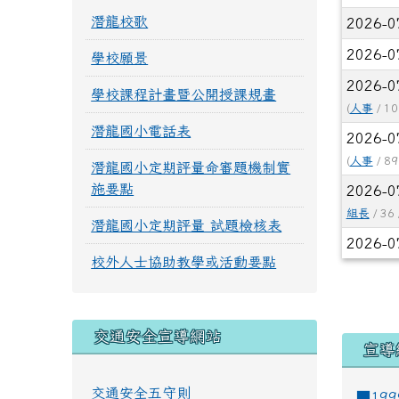
潛龍校歌
2026-0
2026-0
學校願景
2026-0
學校課程計畫暨公開授課規畫
(
人事
/ 10
潛龍國小電話表
2026-0
(
人事
/ 89
潛龍國小定期評量命審題機制實
施要點
2026-0
組長
/ 36 
潛龍國小定期評量 試題檢核表
2026-0
校外人士協助教學或活動要點
交通安全宣導網站
宣導
交通安全五守則
■19