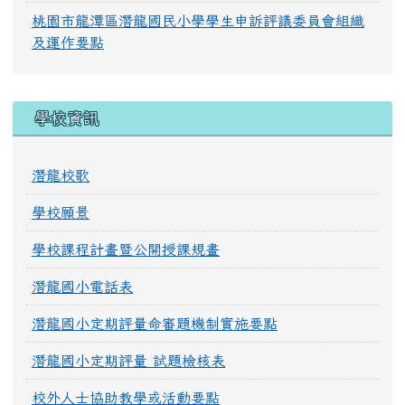
桃園市龍潭區潛龍國民小學學生申訴評議委員會組織
及運作要點
學校資訊
潛龍校歌
學校願景
學校課程計畫暨公開授課規畫
潛龍國小電話表
潛龍國小定期評量命審題機制實施要點
潛龍國小定期評量 試題檢核表
校外人士協助教學或活動要點