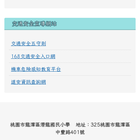
交通安全宣導網站
交通安全五守則
168交通安全入口網
機車危險感知教育平台
道安資訊查詢網
桃園市龍潭區潛龍國民小學 地址：325桃園市龍潭區
中豐路401號