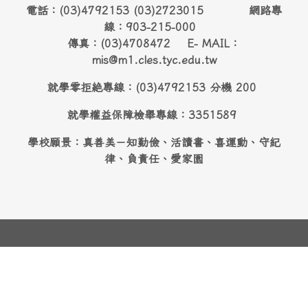
電話：(03)4792153 (03)2723015 網路專
線：903-215-000
傳真：(03)4708472 E- MAIL：
mis@m1.cles.tyc.edu.tw
就學零拒絶專線：(03)4792153 分機 200
就學權益保障檢舉專線：3351589
學校願景：真善美－知勤儉、活讀書、喜運動、守紀
律、負責任、愛家園