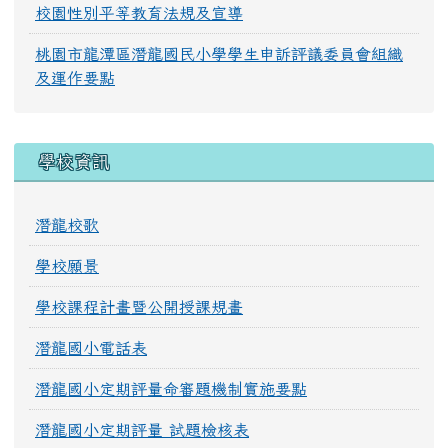
校園性別平等教育法規及宣導
桃園市龍潭區潛龍國民小學學生申訴評議委員會組織
及運作要點
學校資訊
潛龍校歌
學校願景
學校課程計畫暨公開授課規畫
潛龍國小電話表
潛龍國小定期評量命審題機制實施要點
潛龍國小定期評量 試題檢核表