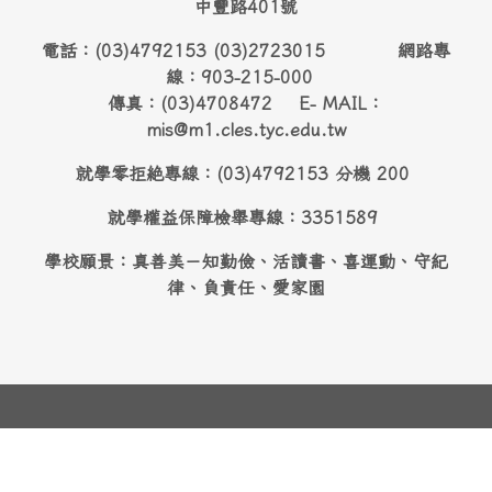
中豐路401號
電話：(03)4792153 (03)2723015 網路專
線：903-215-000
傳真：(03)4708472 E- MAIL：
mis@m1.cles.tyc.edu.tw
就學零拒絶專線：(03)4792153 分機 200
就學權益保障檢舉專線：3351589
學校願景：真善美－知勤儉、活讀書、喜運動、守紀
律、負責任、愛家園