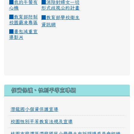
■
我的午餐有
■
消除對婦女一切
心機
形式歧視公約計畫
■
教育部防制
■
教育部學校衛生
校園霸凌專區
資訊網
■
書包減重宣
導影片
:::
個資保護、性別平等宣導網
潛龍國小個資保護宣導
校園性別平等教育法規及宣導
桃園市龍潭區潛龍國民小學學生申訴評議委員會組織