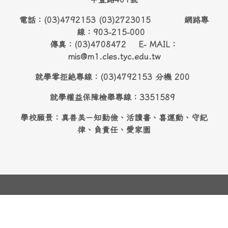
電話：(03)4792153 (03)2723015 網路專
線：903-215-000
傳真：(03)4708472 E- MAIL：
mis@m1.cles.tyc.edu.tw
就學零拒絶專線：(03)4792153 分機 200
就學權益保障檢舉專線：3351589
學校願景：真善美－知勤儉、活讀書、喜運動、守紀
律、負責任、愛家園