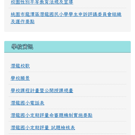
校園性別平等教育法規及宣導
桃園市龍潭區潛龍國民小學學生申訴評議委員會組織
及運作要點
學校資訊
潛龍校歌
學校願景
學校課程計畫暨公開授課規畫
潛龍國小電話表
潛龍國小定期評量命審題機制實施要點
潛龍國小定期評量 試題檢核表