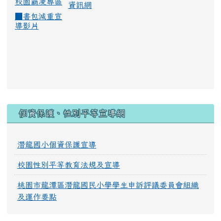
校園霸凌專區
資訊網
■
書包減重宣
導影片
:::
個資保護、性別平等宣導網
潛龍國小個資保護宣導
校園性別平等教育法規及宣導
桃園市龍潭區潛龍國民小學學生申訴評議委員會組織
及運作要點