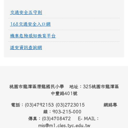
交通安全五守則
168交通安全入口網
機車危險感知教育平台
道安資訊查詢網
桃園市龍潭區潛龍國民小學 地址：325桃園市龍潭區
中豐路401號
電話：(03)4792153 (03)2723015 網路專
線：903-215-000
傳真：(03)4708472 E- MAIL：
mis@m1.cles.tyc.edu.tw